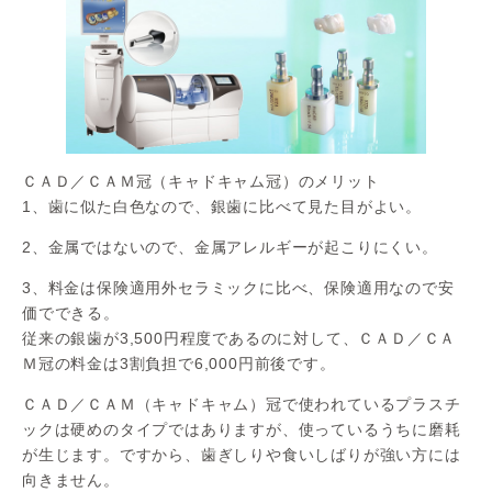
ＣＡＤ／ＣＡＭ冠（キャドキャム冠）のメリット
1、歯に似た白色なので、銀歯に比べて見た目がよい。
2、金属ではないので、金属アレルギーが起こりにくい。
3、料金は保険適用外セラミックに比べ、保険適用なので安
価でできる。
従来の銀歯が3,500円程度であるのに対して、ＣＡＤ／ＣＡ
Ｍ冠の料金は3割負担で6,000円前後です。
ＣＡＤ／ＣＡＭ（キャドキャム）冠で使われているプラスチ
ックは硬めのタイプではありますが、使っているうちに磨耗
が生じます。ですから、歯ぎしりや食いしばりが強い方には
向きません。