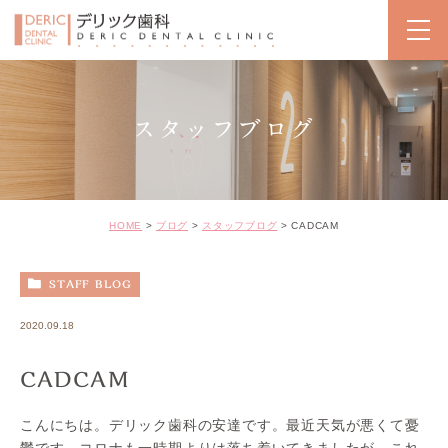
スタッフブログ
HOME
ブログ
スタッフブログ
CADCAM
STAFF BLOG
2020.09.18
CADCAM
こんにちは。デリック歯科の安達です。最近天気が悪くて憂
鬱です。コロナも一時期よりは落ち着いてきましたが、これ