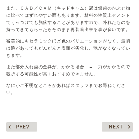
また、ＣＡＤ／ＣＡＭ（キャドキャム）冠は銀歯のかぶせ物
に比べてはずれやすい面もあります。材料の性質上セメント
でくっつけても脱落することがありますので、外れたものを
持ってきてもらったらそのまま再装着出来る事が多いです。
審美的にもセラミックほど色のバリエーションがなく、最初
は艶があってもだんだんと表面が劣化し、艶がなくなってい
きます。
また部分入れ歯の金具が、かかる場合
→
力がかかるので
破折する可能性が高くおすすめできません。
なにかご不明なところがあればスタッフまでお尋ねくださ
い。
PREV
NEXT