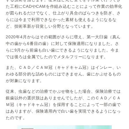
た工程にCADやCAMを作組み込むことによって作業の効率化
が図られるだけでなく、仕上がり具合のばらつきを防ぎ、さ
らには今まで利用できなかった素材も使えるようになるな
ど、技術革新が目覚しい分野となっています。
2020年4月からはその範囲がさらに増え、第一大臼歯（真ん
中の歯から6番目の歯）に対して保険適用になりました。さ
らに9月から前歯も白い歯にできるようになりました。今ま
では後ろは金属でしたのでメタルフリーになります。
また、ＣＡＤ／ＣＡＭ冠（キャドキャム冠）はインレー、い
わゆる部分的な詰めものにはできません。歯にかぶせるもの
が対象になります。
従来、虫歯などの治療でかぶせ物をした場合、保険治療では
銀歯以外の選択肢はありませんでしたが、このＣＡＤ／ＣＡ
Ｍ冠（キャドキャム冠）を採用することによって一部の歯で
はありますが、保険適用内で白い歯を実現できるようになっ
たのです。