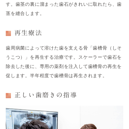
す。歯茎の裏に溜まった歯石がきれいに取れたら、歯
茎を縫合します。
再生療法
歯周病菌によって溶けた歯を支える骨「歯槽骨（しそ
うこつ）」を再生する治療です。スケーラーで歯石を
除去した後に、専用の薬剤を注入して歯槽骨の再生を
促します。半年程度で歯槽骨は再生されます。
正しい歯磨きの指導