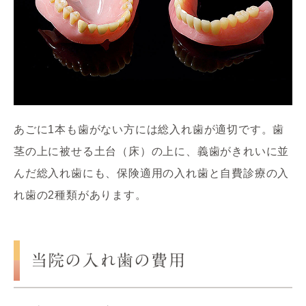
あごに1本も歯がない方には総入れ歯が適切です。歯
茎の上に被せる土台（床）の上に、義歯がきれいに並
んだ総入れ歯にも、保険適用の入れ歯と自費診療の入
れ歯の2種類があります。
当院の入れ歯の費用