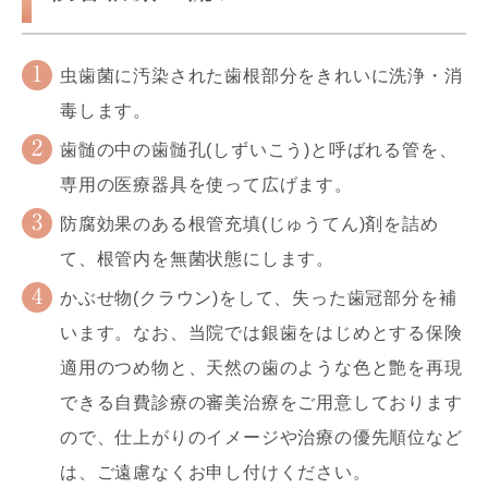
虫歯菌に汚染された歯根部分をきれいに洗浄・消
毒します。
歯髄の中の歯髄孔(しずいこう)と呼ばれる管を、
専用の医療器具を使って広げます。
防腐効果のある根管充填(じゅうてん)剤を詰め
て、根管内を無菌状態にします。
かぶせ物(クラウン)をして、失った歯冠部分を補
います。なお、当院では銀歯をはじめとする保険
適用のつめ物と、天然の歯のような色と艶を再現
できる自費診療の審美治療をご用意しております
ので、仕上がりのイメージや治療の優先順位など
は、ご遠慮なくお申し付けください。