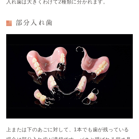
入れ歯は大きくわけて2種類に分かれます。
部分入れ歯
上または下のあごに対して、1本でも歯が残っている