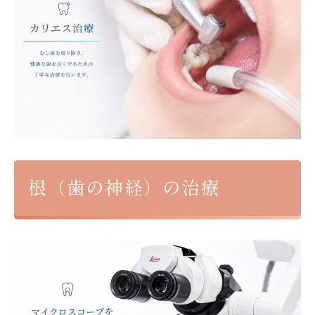
根（歯の神経）の治療