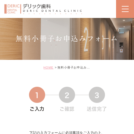
無料小冊子お申込みフォーム
HOME
無料小冊子お申込みフォーム
1
2
3
ご入力
ご確認
送信完了
下記の入力フォームに必須事項をご入力の上、