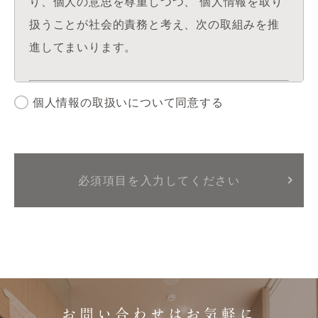
り、個人の意思を尊重しつつ、 個人情報を取り
扱うことが社会的責務と考え、次の取組みを推
進してまいります。
個人情報の取扱いについて同意する
■法令等の遵守
博和会は、個人情報保護法その他関係する法令
等を遵守いたします。
■個人情報の利用
博和会が患者様の個人情報を利用するにあたっ
ては、利用目的の範囲内でのみ利用することと
し、その目的の範囲を超えた利用はいたしませ
ん。
お問い合わせはお気軽に