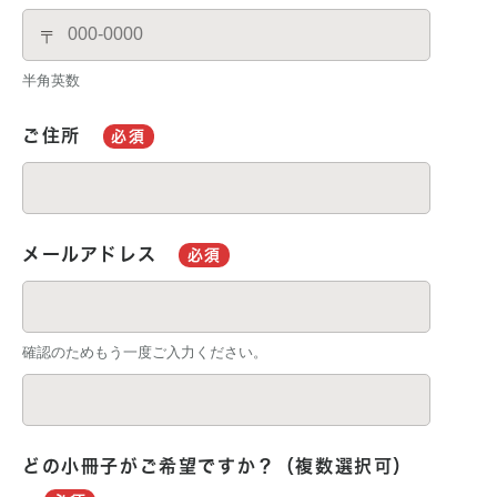
〒
半角英数
ご住所
必須
メールアドレス
必須
確認のためもう一度ご入力ください。
どの小冊子がご希望ですか？（複数選択可）