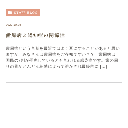
STAFF BLOG
2022.10.25
歯周病と認知症の関係性
歯周病という言葉を最近ではよく耳にすることがあると思い
ますが、みなさんは歯周病をご存知ですか？？ 歯周病は、
国民の7割が罹患しているとも言われる感染症です。歯の周
りの骨がどんどん細菌によって溶かされ最終的に […]