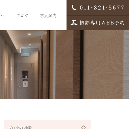
方へ
ブログ
求人案内
スタッフブログ
求人案内
歯科医師募集
歯科衛生士募集
歯科受付募集
デンタルコーディネーター
募集
スタッフインタビュー