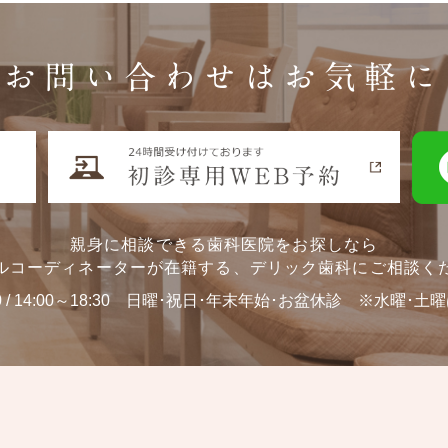
お問い合わせはお気軽に
親身に相談できる歯科医院をお探しなら
ルコーディネーターが在籍する、
デリック歯科にご相談く
0 / 14:00～18:30
日曜･祝日･年末年始･お盆休診 ※水曜･土曜は