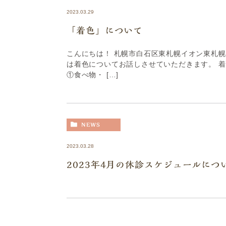
2023.03.29
「着色」について
こんにちは！ 札幌市白石区東札幌イオン東札幌
は着色についてお話しさせていただきます。 
①食べ物・ […]
NEWS
2023.03.28
2023年4月の休診スケジュールにつ