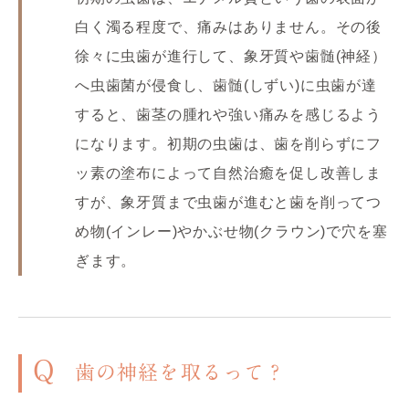
白く濁る程度で、痛みはありません。その後
徐々に虫歯が進行して、象牙質や歯髄(神経）
へ虫歯菌が侵食し、歯髄(しずい)に虫歯が達
すると、歯茎の腫れや強い痛みを感じるよう
になります。初期の虫歯は、歯を削らずにフ
ッ素の塗布によって自然治癒を促し改善しま
すが、象牙質まで虫歯が進むと歯を削ってつ
め物(インレー)やかぶせ物(クラウン)で穴を塞
ぎます。
Q
歯の神経を取るって？