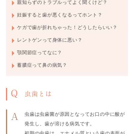
親知らずのトラブルってよく聞くけど？
妊娠すると歯が悪くなるってホント？
ケガで歯が折れちゃった！どうしたらいい？
レントゲンって身体に悪い？
顎関節症ってなに？
蓄膿症って鼻の病気？
Q
虫歯とは
虫歯は虫歯菌が原因となってお口の中に酸が
A
発生し、歯が溶ける病気です。
初期の虫歯は、エナメル質という歯の表面が