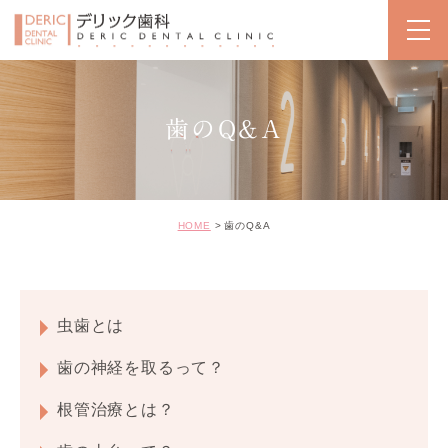
歯のQ&A
HOME
歯のQ&A
虫歯とは
歯の神経を取るって？
根管治療とは？