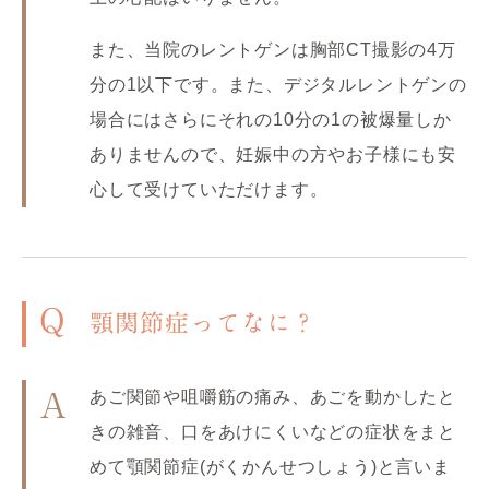
また、当院のレントゲンは胸部CT撮影の4万
分の1以下です。また、デジタルレントゲンの
場合にはさらにそれの10分の1の被爆量しか
ありませんので、妊娠中の方やお子様にも安
心して受けていただけます。
Q
顎関節症ってなに？
あご関節や咀嚼筋の痛み、あごを動かしたと
A
きの雑音、口をあけにくいなどの症状をまと
めて顎関節症(がくかんせつしょう)と言いま