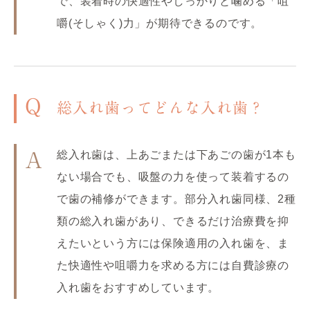
で、装着時の快適性やしっかりと噛める「咀
嚼(そしゃく)力」が期待できるのです。
Q
総入れ歯ってどんな入れ歯？
総入れ歯は、上あごまたは下あごの歯が1本も
A
ない場合でも、吸盤の力を使って装着するの
で歯の補修ができます。部分入れ歯同様、2種
類の総入れ歯があり、できるだけ治療費を抑
えたいという方には保険適用の入れ歯を、ま
た快適性や咀嚼力を求める方には自費診療の
入れ歯をおすすめしています。