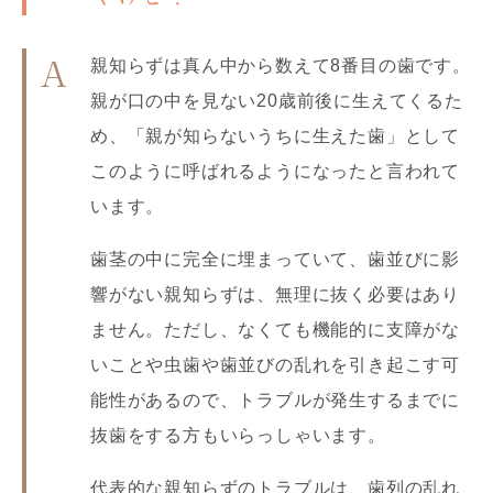
親知らずは真ん中から数えて8番目の歯です。
A
親が口の中を見ない20歳前後に生えてくるた
め、「親が知らないうちに生えた歯」として
このように呼ばれるようになったと言われて
います。
歯茎の中に完全に埋まっていて、歯並びに影
響がない親知らずは、無理に抜く必要はあり
ません。ただし、なくても機能的に支障がな
いことや虫歯や歯並びの乱れを引き起こす可
能性があるので、トラブルが発生するまでに
抜歯をする方もいらっしゃいます。
代表的な親知らずのトラブルは、歯列の乱れ