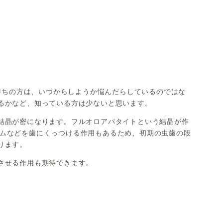
デンタルコーディネーター
の方は、いつからしようか悩んだらしているのではな
るかなど、知っている方は少ないと思います。
結晶が密になります。フルオロアパタイトという結晶が作
ムなどを歯にくっつける作用もあるため、初期の虫歯の段
ります。
させる作用も期待できます。