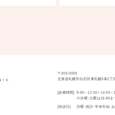
〒003-0003
北海道札幌市白石区東札幌3条2丁目
[診療時間]
9:00～12:30 /
14:00～
※水曜･土曜は16:00ま
[休診日]
日曜･祝日･年末年始･