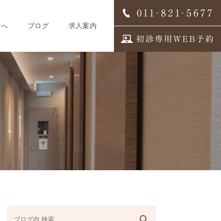
方へ
ブログ
求人案内
スタッフブログ
求人案内
歯科医師募集
歯科衛生士募集
歯科受付募集
デンタルコーディネーター
募集
スタッフインタビュー