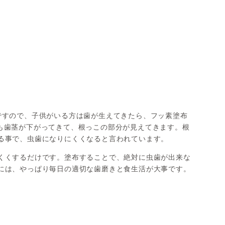
ですので、子供がいる方は歯が生えてきたら、フッ素塗布
茎が下がってきて、根っこの部分が見えてきます。根
る事で、虫歯になりにくくなると言われています。
くくするだけです。塗布することで、絶対に虫歯が出来な
には、やっぱり毎日の適切な歯磨きと食生活が大事です。