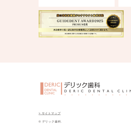
> サイトマップ
© デリック歯科.