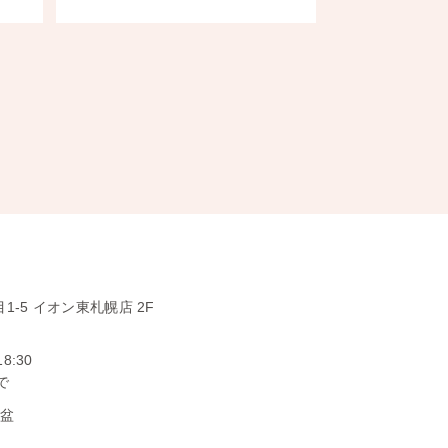
1-5
イオン東札幌店 2F
18:30
で
お盆