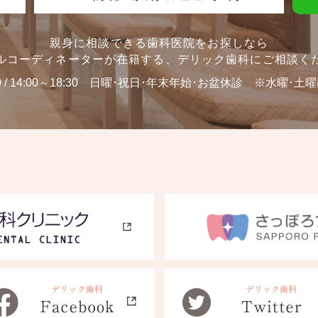
親身に相談できる歯科医院をお探しなら
ルコーディネーターが在籍する、
デリック歯科にご相談く
0 / 14:00～18:30
日曜･祝日･年末年始･お盆休診 ※水曜･土曜は