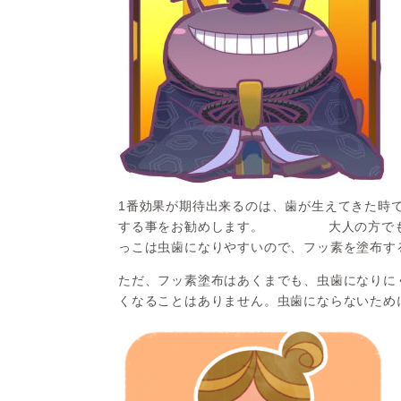
1番効果が期待出来るのは、歯が生えてきた時
する事をお勧めします。 大人の方でも歯
っこは虫歯になりやすいので、フッ素を塗布す
ただ、フッ素塗布はあくまでも、虫歯になりに
くなることはありません。虫歯にならないため