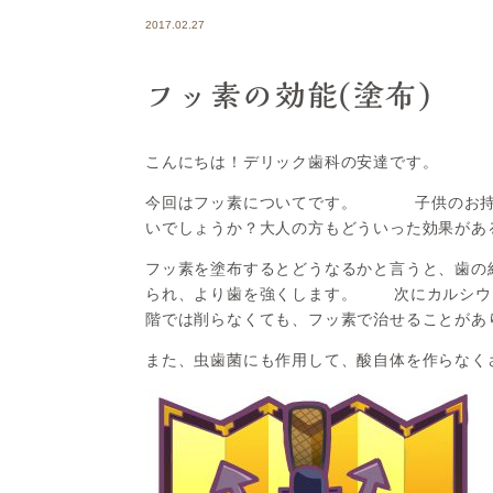
2017.02.27
フッ素の効能(塗布)
こんにちは！デリック歯科の安達です。
今回はフッ素についてです。 子供のお持ち
いでしょうか？大人の方もどういった効果があ
フッ素を塗布するとどうなるかと言うと、歯の
られ、より歯を強くします。 次にカルシウ
階では削らなくても、フッ素で治せることがあ
また、虫歯菌にも作用して、酸自体を作らなく