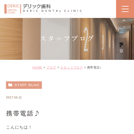
スタッフブログ
HOME
ブログ
スタッフブログ
携帯電話♪
STAFF BLOG
2017.04.11
携帯電話♪
こんにちは！