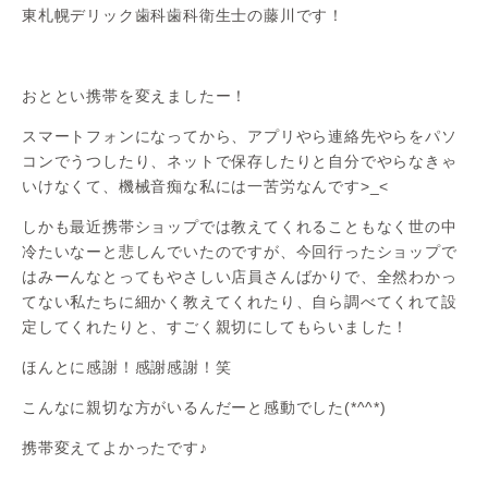
東札幌デリック歯科歯科衛生士の藤川です！
おととい携帯を変えましたー！
スマートフォンになってから、アプリやら連絡先やらをパソ
コンでうつしたり、ネットで保存したりと自分でやらなきゃ
いけなくて、機械音痴な私には一苦労なんです>_<
しかも最近携帯ショップでは教えてくれることもなく世の中
冷たいなーと悲しんでいたのですが、今回行ったショップで
はみーんなとってもやさしい店員さんばかりで、全然わかっ
てない私たちに細かく教えてくれたり、自ら調べてくれて設
定してくれたりと、すごく親切にしてもらいました！
ほんとに感謝！感謝感謝！笑
こんなに親切な方がいるんだーと感動でした(*^^*)
携帯変えてよかったです♪