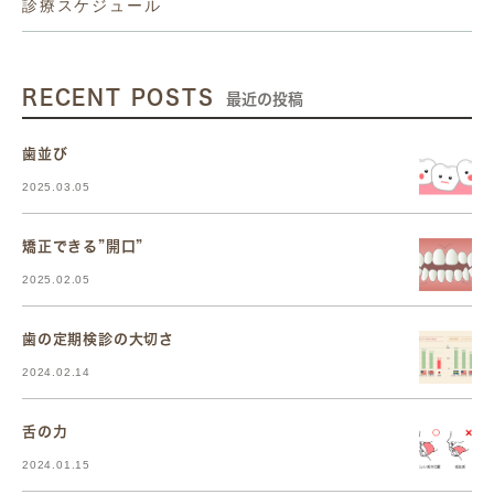
診療スケジュール
RECENT POSTS
最近の投稿
歯並び
2025.03.05
矯正できる”開口”
2025.02.05
歯の定期検診の大切さ
2024.02.14
舌の力
2024.01.15