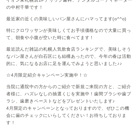
の中村千華です！
最近家の近くの美味しいパン屋さんにハマってます(o^^o)
特にクロワッサンが美味しくてお手頃価格なので大量に買っ
て、朝食や小腹が空いた時に食べてます！
最近読んだ雑誌の札幌人気飲食店ランキングで、美味しそう
なパン屋さんが白石区にも結構あったので、今年の春は活動
的に、気になるお店に足を運んでみようと思いました♪♪
☆4月限定紹介キャンペーン実施中！☆
当院に通院中の方からのご紹介で新規ご来院の方と、ご紹介
者様に、ハズレなしの抽選くじを実施中！歯間ブラシや歯ブ
ラシ、歯磨きペーストなどをプレゼントいたします♪
4月限定のキャンペーンとなっておりますので、ぜひこの機
会に歯のチェックにいらしてください！お待ちしておりま
す！