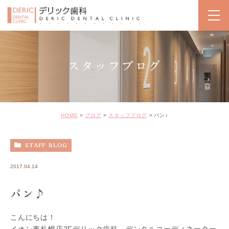
スタッフブログ
HOME
ブログ
スタッフブログ
パン♪
STAFF BLOG
2017.04.14
パン♪
こんにちは！
イオン東札幌店2Fデリック歯科、デンタルコーディネーター