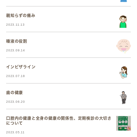
親知らずの痛み
2023.11.13
唾液の役割
2023.09.14
インビザライン
2023.07.18
歯の健康
2023.06.20
口腔内の健康と全身の健康の関係性、定期検診の大切さ
について
2023.05.11