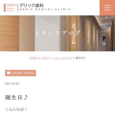
スタッフブログ
HOME
ブログ
スタッフブログ
誕生日♪
STAFF BLOG
2017.04.20
誕生日♪
こんにちは！