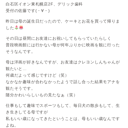
白石区イオン東札幌店2F、デリック歯科
受付の佐藤です(・∀・)
昨日は母の誕生日だったので、ケーキとお花を買って帰りま
した
その日は昼間にお友達にお祝いしてもらっていたらしく
普段映画館には行かない母が何年ぶりかに映画を観に行った
そうなんです。
母は洋画が好きなんですが、お友達はクレヨンしんちゃんが
観たいと…
何歳だよって感じですけど（笑）
なかなか趣味が合わなかったようで話し合った結果モアナを
観たそうです。
随分かわいらしいもの見たなぁ（笑）
仕事もして趣味でスポーツもして、毎日犬の散歩もして、生
き生きしてる母ですが
私もいい歳になってきたということは、母もいい歳なんです
よね。