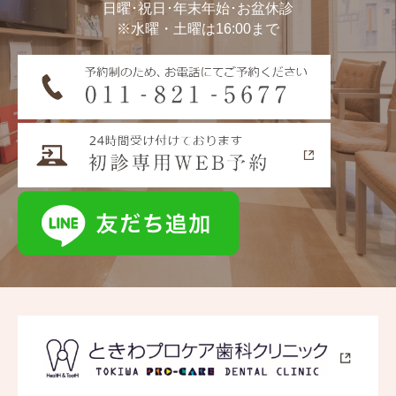
日曜･祝日･年末年始･お盆休診
※水曜・土曜は16:00まで