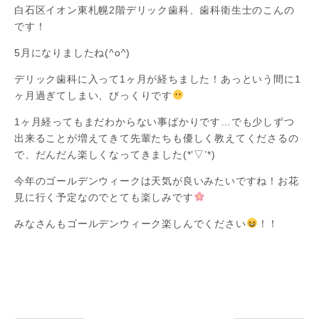
白石区イオン東札幌2階デリック歯科、歯科衛生士のこんの
です！
5月になりましたね(^o^)
デリック歯科に入って1ヶ月が経ちました！あっという間に1
ヶ月過ぎてしまい、びっくりです
1ヶ月経ってもまだわからない事ばかりです…でも少しずつ
出来ることが増えてきて先輩たちも優しく教えてくださるの
で、だんだん楽しくなってきました(*’▽’*)
今年のゴールデンウィークは天気が良いみたいですね！お花
見に行く予定なのでとても楽しみです
みなさんもゴールデンウィーク楽しんでください
！！