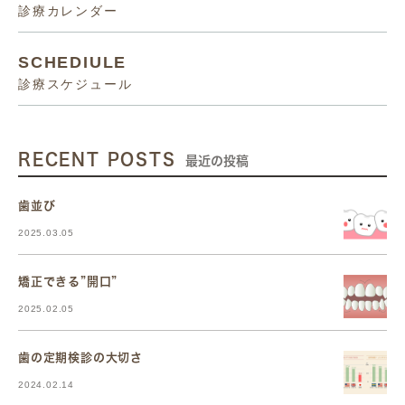
診療カレンダー
SCHEDIULE
診療スケジュール
RECENT POSTS
最近の投稿
歯並び
2025.03.05
矯正できる”開口”
2025.02.05
歯の定期検診の大切さ
2024.02.14