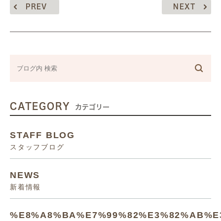
PREV
NEXT
CATEGORY
カテゴリー
STAFF BLOG
スタッフブログ
NEWS
新着情報
%E8%A8%BA%E7%99%82%E3%82%AB%E