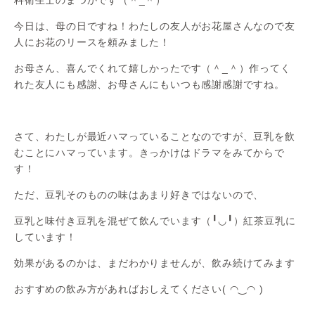
今日は、母の日ですね！わたしの友人がお花屋さんなので友
人にお花のリースを頼みました！
お母さん、喜んでくれて嬉しかったです（＾_＾）作ってく
れた友人にも感謝、お母さんにもいつも感謝感謝ですね。
さて、わたしが最近ハマっていることなのですが、豆乳を飲
むことにハマっています。きっかけはドラマをみてからで
す！
ただ、豆乳そのものの味はあまり好きではないので、
豆乳と味付き豆乳を混ぜて飲んでいます（╹◡╹）紅茶豆乳に
しています！
効果があるのかは、まだわかりませんが、飲み続けてみます
おすすめの飲み方があればおしえてください( ◠‿◠ )