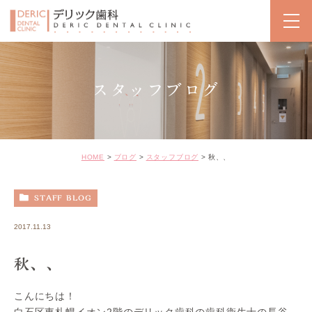
スタッフブログ
HOME
ブログ
スタッフブログ
秋、、
STAFF BLOG
2017.11.13
秋、、
こんにちは！
白石区東札幌イオン2階のデリック歯科の歯科衛生士の長谷