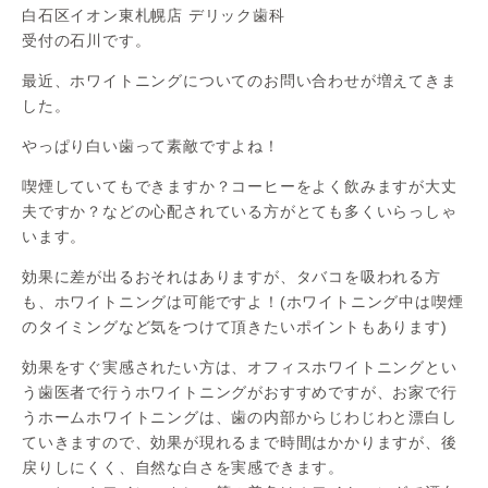
白石区イオン東札幌店 デリック歯科
受付の石川です。
最近、ホワイトニングについてのお問い合わせが増えてきま
した。
やっぱり白い歯って素敵ですよね！
喫煙していてもできますか？コーヒーをよく飲みますが大丈
夫ですか？などの心配されている方がとても多くいらっしゃ
います。
効果に差が出るおそれはありますが、タバコを吸われる方
も、ホワイトニングは可能ですよ！(ホワイトニング中は喫煙
のタイミングなど気をつけて頂きたいポイントもあります)
効果をすぐ実感されたい方は、オフィスホワイトニングとい
う歯医者で行うホワイトニングがおすすめですが、お家で行
うホームホワイトニングは、歯の内部からじわじわと漂白し
ていきますので、効果が現れるまで時間はかかりますが、後
戻りしにくく、自然な白さを実感できます。