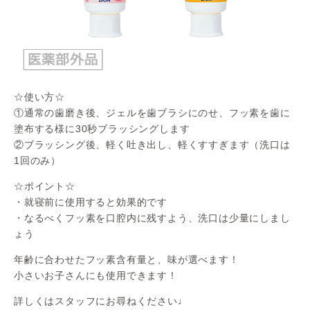
☆使い方☆
①通常の歯磨き後、ジェルを歯ブラシにのせ、フッ素を歯に
塗布する様に30秒ブラッシングします
②ブラッシング後、軽く吐き出し、軽くすすぎます（洗口は
1回のみ）
☆ポイント☆
・就寝前に使用すると効果的です
・なるべくフッ素を口腔内に残すよう、洗口は少量にしまし
ょう
年齢に合わせたフッ素含有量と、味が選べます！
小さいお子さんにも使用できます！
詳しくはスタッフにお尋ねください♩