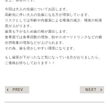
今回は大人の虫歯についてお話します。
高齢化に伴い大人の虫歯になる方が増加しています。
リスクとしては年齢や内服薬による唾液の減少、唾液の粘液
度が上がります。
歯茎も下がるため歯の根が露出します。
食事面では食事回数の増加、飴やスポーツドリンクなどの糖
分摂取量の増加などが上げられます。
その為、歯を溶かしやすい環境になります。
もし歯茎が下がったなど気になっている方がおりましたら、
ご連絡お待ちしております！！
PREV
NEXT