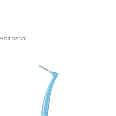
デンタルコーディネーター
歯科のまつかです