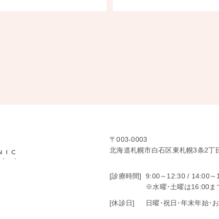
〒003-0003
北海道札幌市白石区東札幌3条2丁目
[診療時間]
9:00～12:30 /
14:00～
※水曜･土曜は16:00ま
[休診日]
日曜･祝日･年末年始･