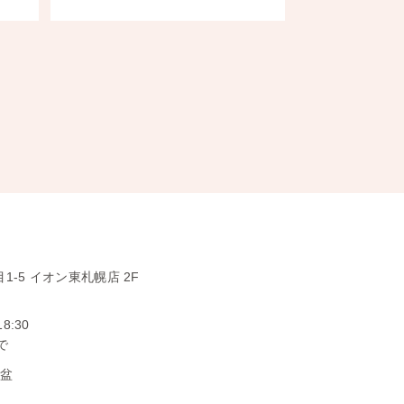
1-5
イオン東札幌店 2F
18:30
で
お盆