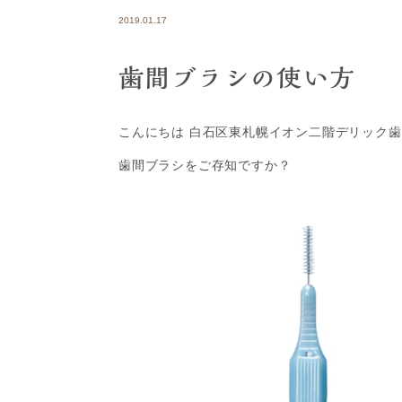
2019.01.17
歯間ブラシの使い方
こんにちは 白石区東札幌イオン二階デリック
歯間ブラシをご存知ですか？