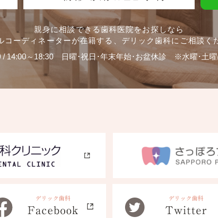
親身に相談できる歯科医院をお探しなら
ルコーディネーターが在籍する、
デリック歯科にご相談く
0 / 14:00～18:30
日曜･祝日･年末年始･お盆休診 ※水曜･土曜は