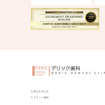
> サイトマップ
© デリック歯科.