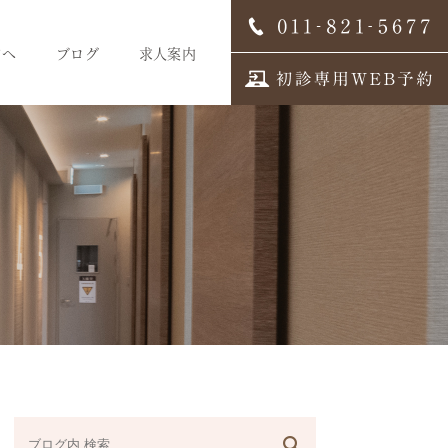
方へ
ブログ
求人案内
スタッフブログ
求人案内
歯科医師募集
歯科衛生士募集
歯科受付募集
デンタルコーディネーター
募集
スタッフインタビュー