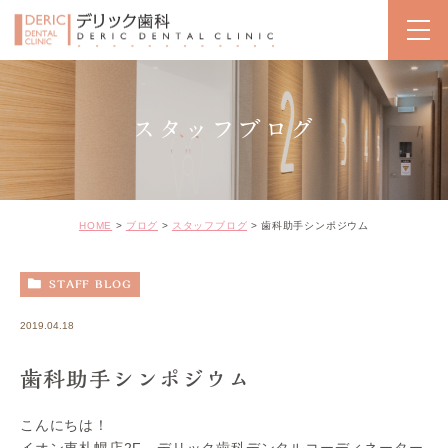
スタッフブログ
HOME
ブログ
スタッフブログ
歯科助手シンポジウム
STAFF BLOG
2019.04.18
歯科助手シンポジウム
こんにちは！
イオン東札幌店2F、デリック歯科デンタルコーディネーター