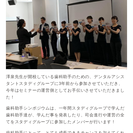
澤泉先生が開校している歯科助手のための、デンタルアシス
タントスタディグループに3年前から参加させていただき、
今年はセミナーの運営側としてお手伝いさせていただきまし
た！
歯科助手シンポジウムは、一年間スタディグループで学んだ
歯科助手達が、学んだ事を発表したり、司会進行や運営の全
てをスタディグループに参加したメンバーが行います！
歯科助手にとって、とても成長できるチャンスを与えてくれ