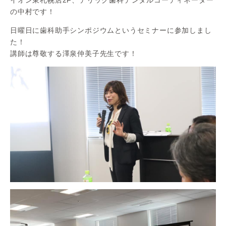
の中村です！
日曜日に歯科助手シンポジウムというセミナーに参加しまし
た！
講師は尊敬する澤泉仲美子先生です！