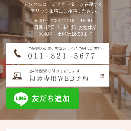
デンタルコーディネーターが在籍する、
デリック歯科にご相談ください。
9:00～12:30 / 14:00～18:30
日曜･祝日･年末年始･お盆休診
※水曜・土曜は16:00まで