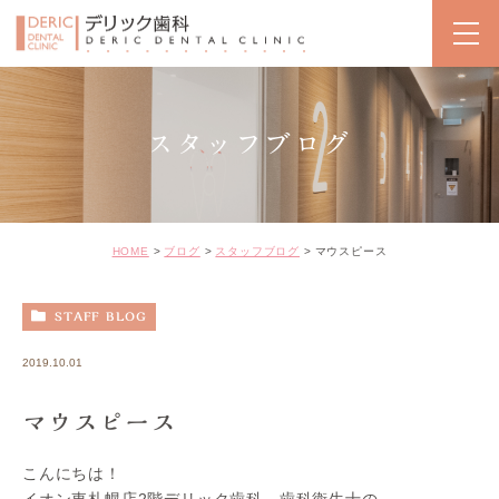
スタッフブログ
HOME
ブログ
スタッフブログ
マウスピース
STAFF BLOG
2019.10.01
マウスピース
こんにちは！
イオン東札幌店2階デリック歯科、歯科衛生士の