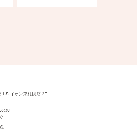
1-5
イオン東札幌店 2F
18:30
で
お盆