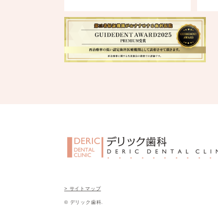
> サイトマップ
© デリック歯科.