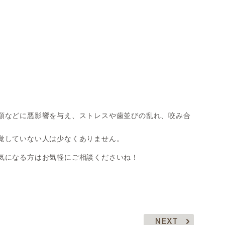
デンタルコーディネーター
顎などに悪影響を与え、ストレスや歯並びの乱れ、咬み合
覚していない人は少なくありません。
気になる方はお気軽にご相談くださいね！
NEXT