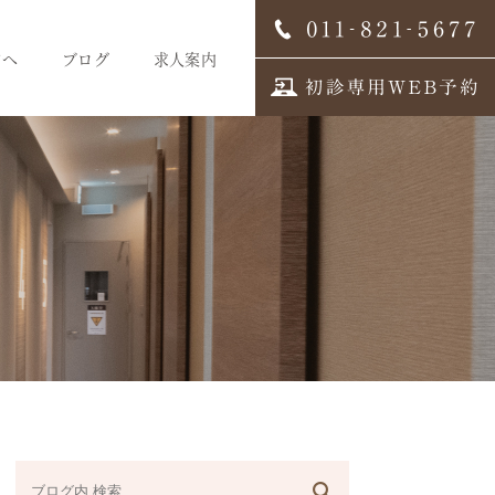
方へ
ブログ
求人案内
スタッフブログ
求人案内
歯科医師募集
歯科衛生士募集
歯科受付募集
デンタルコーディネーター
募集
スタッフインタビュー