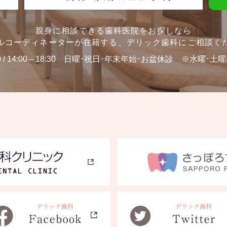
親身に相談できる歯科医院をお探しなら
ルコーディネーターが在籍する、
デリック歯科にご相談く
0 / 14:00～18:30
日曜･祝日･年末年始･お盆休診 ※水曜･土曜は