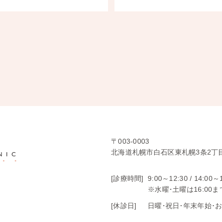
〒003-0003
北海道札幌市白石区東札幌3条2丁目
[診療時間]
9:00～12:30 /
14:00～
※水曜･土曜は16:00ま
[休診日]
日曜･祝日･年末年始･