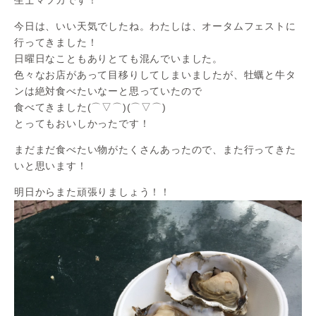
今日は、いい天気でしたね。わたしは、オータムフェストに
行ってきました！
日曜日なこともありとても混んでいました。
色々なお店があって目移りしてしまいましたが、牡蠣と牛タ
ンは絶対食べたいなーと思っていたので
食べてきました(⌒▽⌒)(⌒▽⌒)
とってもおいしかったです！
まだまだ食べたい物がたくさんあったので、また行ってきた
いと思います！
明日からまた頑張りましょう！！