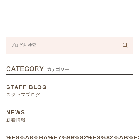
CATEGORY
カテゴリー
STAFF BLOG
スタッフブログ
NEWS
新着情報
%E8%A8%BA%E7%99%82%E3%82%AB%E