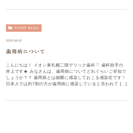
STAFF BLOG
2020.06.02
歯周病について
こんにちは！ イオン東札幌二階デリック歯科
歯科助手の
井上です☻ みなさんは、歯周病についてどれぐらいご存知で
しょうか？？ 歯周病とは細菌に感染しておこる感染症です！
日本人では約7割の方が歯周病に感染していると言われて […]