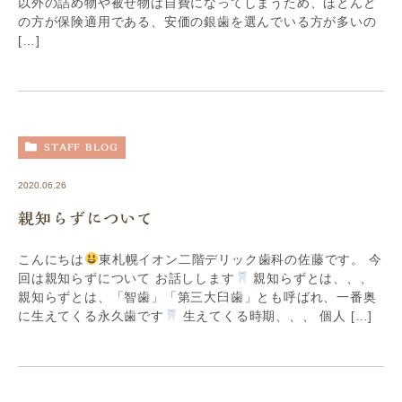
以外の詰め物や被せ物は自費になってしまうため、ほとんど
の方が保険適用である、安価の銀歯を選んでいる方が多いの
[…]
STAFF BLOG
2020.06.26
親知らずについて
こんにちは
東札幌イオン二階デリック歯科の佐藤です。 今
回は親知らずについて お話しします
親知らずとは、、、
親知らずとは、「智歯」「第三大臼歯」とも呼ばれ、一番奥
に生えてくる永久歯です
生えてくる時期、、、 個人 […]