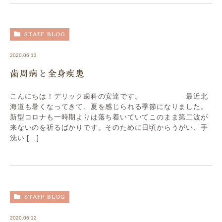
STAFF BLOG
2020.06.13
歯周病と全身疾患
こんにちは！デリック歯科の安達です。 最近北
海道も暑くなってきて、夏を感じられる季節になりました。
新型コロナも一時期よりは落ち着いていてこのまま第二波が
来ないのを祈るばかりです。そのために日頃からうがい、手
洗い […]
STAFF BLOG
2020.06.12