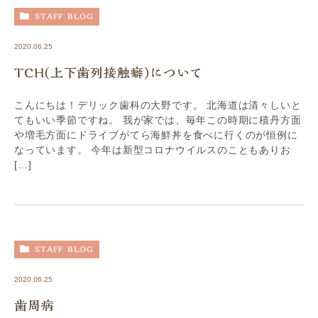
STAFF BLOG
2020.06.25
TCH(上下歯列接触癖)について
こんにちは！デリック歯科の大野です。 北海道は清々しいと
てもいい季節ですね。 我が家では、毎年この時期に積丹方面
や増毛方面にドライブがてら海鮮丼を食べに行くのが恒例に
なっています。 今年は新型コロナウイルスのこともありお
[…]
STAFF BLOG
2020.06.25
歯周病