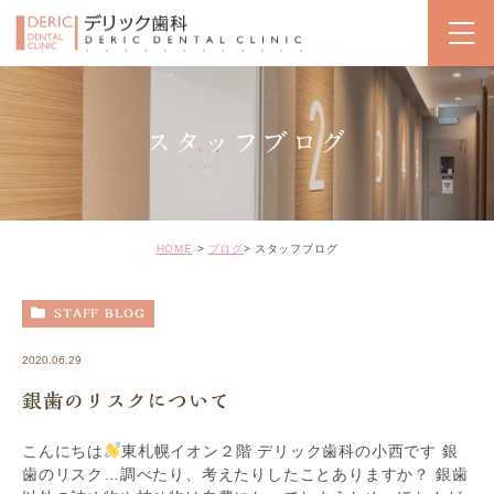
スタッフブログ
HOME
ブログ
スタッフブログ
STAFF BLOG
2020.06.29
銀歯のリスクについて
こんにちは
東札幌イオン２階 デリック歯科の小西です 銀
歯のリスク…調べたり、考えたりしたことありますか？ 銀歯