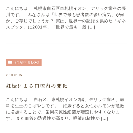
こんにちは！ 札幌市白石区東札幌イオン、デリック歯科の藤
川です。 みなさんは「世界で最も患者数の多い病気」が何
か、ご存じでしょうか？ 実は、世界一の記録を集めた「ギネ
スブック」に2001年、「世界で最も一般 […]
STAFF BLOG
2020.06.15
妊娠による口腔内の変化
こんにちは！ 白石区、東札幌イオン2階、デリック歯科、歯
科衛生士のこばやしです。 妊娠すると女性ホルモンが急激
に増加することで、歯周病原性細菌が増殖しやすくなりま
す。 また血管の透過性が高まり、唾液の粘性が […]