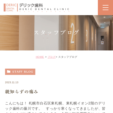
スタッフブログ
HOME
ブログ
スタッフブログ
STAFF BLOG
2023.11.13
親知らずの痛み
こんにちは！ 札幌市白石区東札幌、東札幌イオン2階のデリ
ック歯科の藤川です。 すっかり寒くなってきましたが、皆