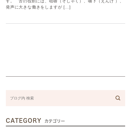
す。 舌の役割には、咀嚼（そしゃく）、嚥下（えんげ ）、
発声に大きな働きをしますが […]
CATEGORY
カテゴリー