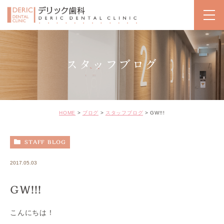
スタッフブログ
HOME
ブログ
スタッフブログ
GW!!!
STAFF BLOG
2017.05.03
GW!!!
こんにちは！