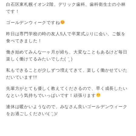
白石区東札幌イオン2階、デリック歯科、歯科衛生士の小林
です！
ゴールデンウィークですね
昨日は専門学校の時の友人5人で卒業式ぶりに会い、ご飯を
食べてきました！
働き始めてみんな一ヶ月が経ち、大変なこともあるけど毎日
楽しく働けてるみたいでした( ¨̮ )
私もできることが少しずつ増えてきて、楽しく働かせていた
だいています!!!
先輩方がとても優しく教えてくださるので、早く成長したい
なという気持ちでいっぱいです！頑張ります
連休は暖かいようなので、みなさん良いゴールデンウィーク
をお過ごしください\( ¨̮ )/