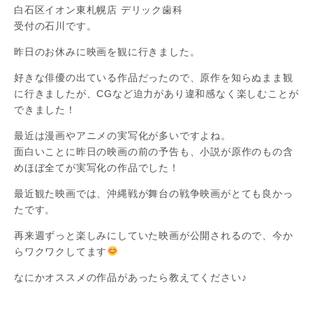
白石区イオン東札幌店 デリック歯科
受付の石川です。
昨日のお休みに映画を観に行きました。
好きな俳優の出ている作品だったので、原作を知らぬまま観
に行きましたが、CGなど迫力があり違和感なく楽しむことが
できました！
最近は漫画やアニメの実写化が多いですよね。
面白いことに昨日の映画の前の予告も、小説が原作のもの含
めほぼ全てが実写化の作品でした！
最近観た映画では、沖縄戦が舞台の戦争映画がとても良かっ
たです。
再来週ずっと楽しみにしていた映画が公開されるので、今か
らワクワクしてます
なにかオススメの作品があったら教えてください♪