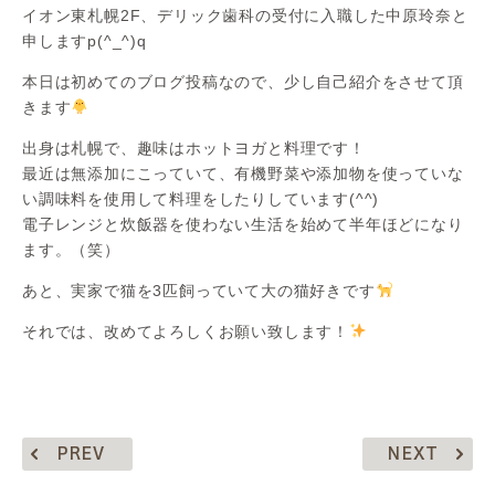
イオン東札幌2F、デリック歯科の受付に入職した中原玲奈と
申しますp(^_^)q
本日は初めてのブログ投稿なので、少し自己紹介をさせて頂
きます
出身は札幌で、趣味はホットヨガと料理です！
最近は無添加にこっていて、有機野菜や添加物を使っていな
い調味料を使用して料理をしたりしています(^^)
電子レンジと炊飯器を使わない生活を始めて半年ほどになり
ます。（笑）
あと、実家で猫を3匹飼っていて大の猫好きです
それでは、改めてよろしくお願い致します！
PREV
NEXT