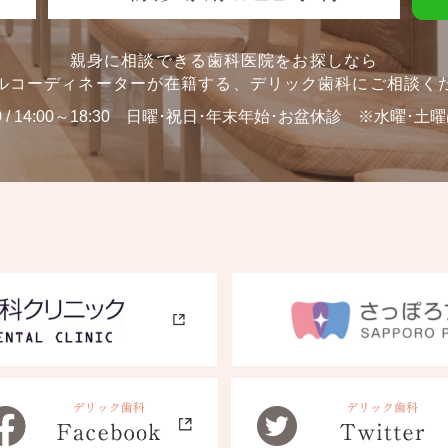
親身に相談できる歯科医院をお探しなら
ルコーディネーターが在籍する、
デリック歯科にご相談く
0 / 14:00～18:30
日曜･祝日･年末年始･お盆休診 ※水曜･土曜は