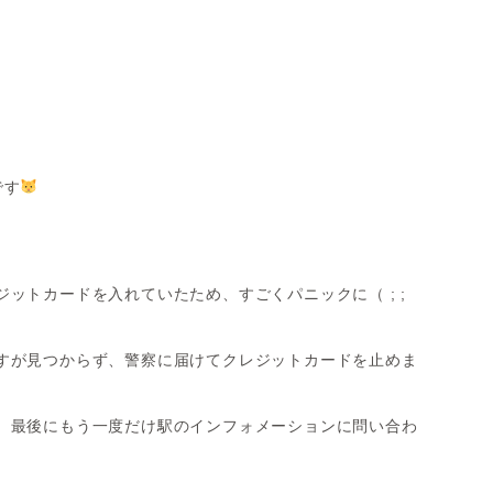
デンタルコーディネーター
です
ットカードを入れていたため、すごくパニックに（ ; ;
すが見つからず、警察に届けてクレジットカードを止めま
、最後にもう一度だけ駅のインフォメーションに問い合わ