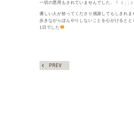
一切の悪用もされていませんでした、！（ ; ; 
優しい人が拾ってくださり感謝してもしきれません（
歩きながらぼんやりしないことを心がけるとと
1日でした
PREV