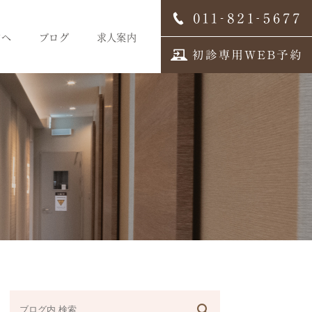
方へ
ブログ
求人案内
スタッフブログ
求人案内
歯科医師募集
歯科衛生士募集
歯科受付募集
デンタルコーディネーター
募集
スタッフインタビュー