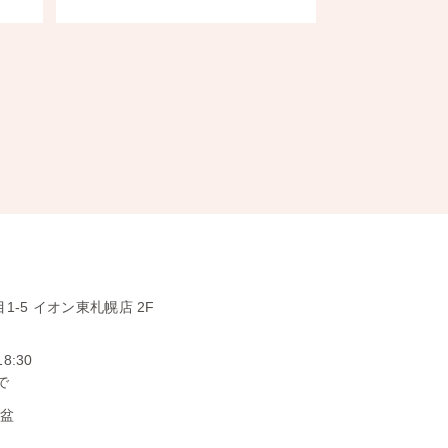
1-5
イオン東札幌店 2F
18:30
で
お盆