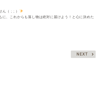
）
 ; ; ）
もに、これからも落し物は絶対に届けよう！と心に決めた
NEXT