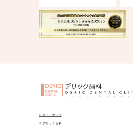
> サイトマップ
© デリック歯科.