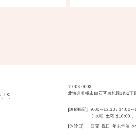
〒003-0003
北海道札幌市白石区東札幌3条2丁目
[診療時間]
9:00～12:30 /
14:00～
※水曜･土曜は16:00ま
[休診日]
日曜･祝日･年末年始･