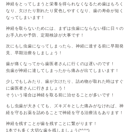
神経をとってしまうと栄養を得られなくなるため歯はもろく
なり、欠けたり割れたり変色しやすくなり、歯の寿命が短く
なってしまいます！
神経を取らないためには、まずは虫歯にならない様に日々の
お手入れや予防、定期検診が大事です！
次にもし虫歯になってしまったら、神経に達する前に早期発
見、早期治療をしましょう！
歯が痛くなってから歯医者さんに行くのは遅いのです！
虫歯が神経に達してしまったから痛みが出てしまいます！
少しでもしみたり、歯が欠けたり、詰め物が取れた時はすぐ
に歯医者さんに行きましょう！
そういう場合は神経を取る前に治せることが多いです！
もし虫歯が大きくても、ズキズキとした痛みがなければ、神
経を守るお薬を詰めることで神経を守る治療法もあります！
神経を残すことが歯を残すことに繋がります！
1本でも多く大切な歯を残しましょう(*^^*)