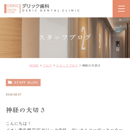
スタッフブログ
HOME
ブログ
スタッフブログ
神経の大切さ
STAFF BLOG
2018.08.07
神経の大切さ
こんにちは！
イオン東札幌店2Fデリック歯科、デンタルコーディネーター