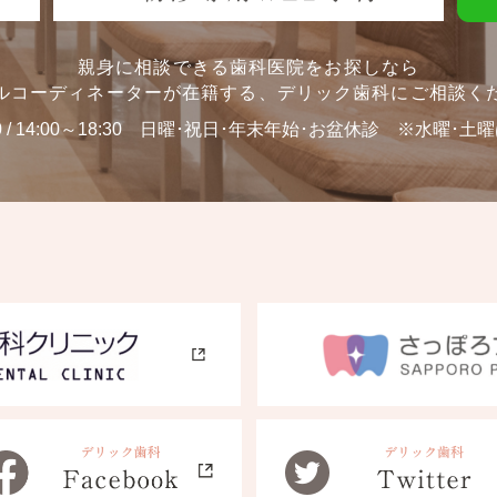
親身に相談できる歯科医院をお探しなら
ルコーディネーターが在籍する、
デリック歯科にご相談く
0 / 14:00～18:30
日曜･祝日･年末年始･お盆休診 ※水曜･土曜は