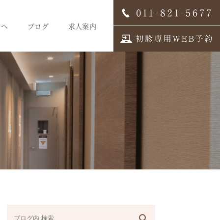
方へ
ブログ
求人案内
スタッフブログ
求人案内
歯科医師募集
歯科衛生士募集
歯科受付募集
デンタルコーディネーター
募集
スタッフインタビュー