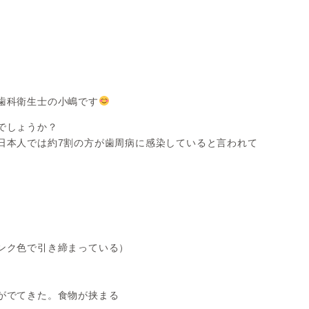
デンタルコーディネーター
歯科衛生士の小嶋です
でしょうか？
日本人では約7割の方が歯周病に感染していると言われて
ンク色で引き締まっている）
がでてきた。食物が挟まる