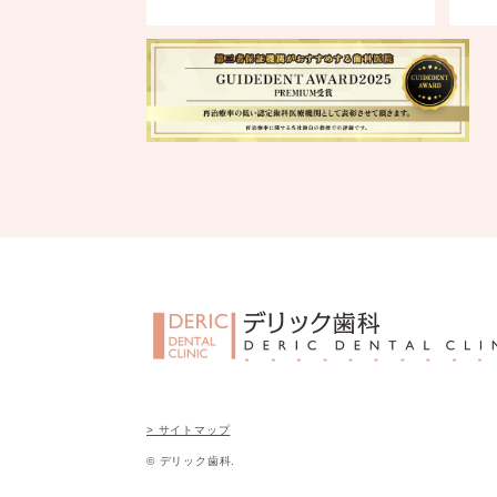
> サイトマップ
© デリック歯科.