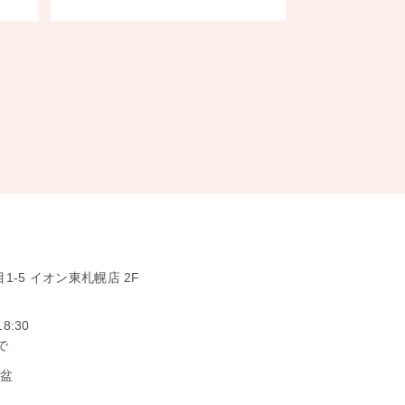
1-5
イオン東札幌店 2F
18:30
で
お盆