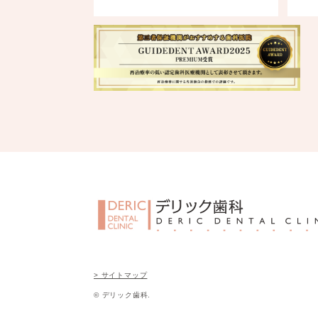
> サイトマップ
© デリック歯科.