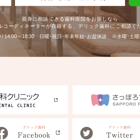
親身に相談できる歯科医院をお探しなら
ルコーディネーターが在籍する、
デリック歯科にご相談く
0 / 14:00～18:30
日曜･祝日･年末年始･お盆休診 ※水曜･土曜は