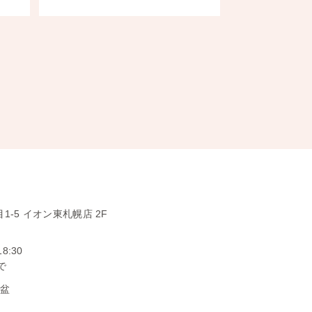
1-5
イオン東札幌店 2F
18:30
で
お盆