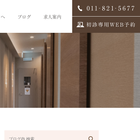
方へ
ブログ
求人案内
スタッフブログ
求人案内
歯科医師募集
歯科衛生士募集
歯科受付募集
デンタルコーディネーター
募集
スタッフインタビュー