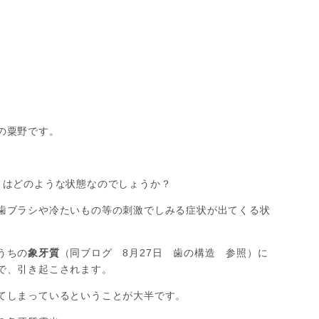
デンタルコーディネーター
の粟野です。
とはどのような状態なのでしょうか？
歯ブラシや冷たいもの等の刺激でしみる症状が出てくる状
うちの
象牙質
（同ブログ 8月27日 歯の構造 参照）に
で、引き起こされます。
てしまっているということが大半です。