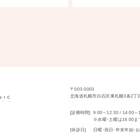
〒003-0003
北海道札幌市白石区東札幌3条2丁目
[診療時間]
9:00～12:30 /
14:00～
※水曜･土曜は16:00ま
[休診日]
日曜･祝日･年末年始･