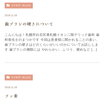
STAFF BLOG
2018.11.26
歯ブラシの硬さについて
こんにちは！札幌市白石区東札幌イオン二階デリック歯科 歯
科衛生士のまつかです 今回は患者様に聞かれることの多い、
歯ブラシの硬さはどのくらいがいいのかについてお話ししま
す 歯ブラシの種類には やわらかい、ふつう、硬めなど […]
STAFF BLOG
2018.11.26
フッ素