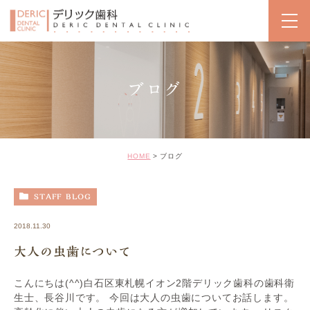
ブログ
HOME
ブログ
STAFF BLOG
2018.11.30
大人の虫歯について
こんにちは(^^)白石区東札幌イオン2階デリック歯科の歯科衛
生士、長谷川です。 今回は大人の虫歯についてお話します。