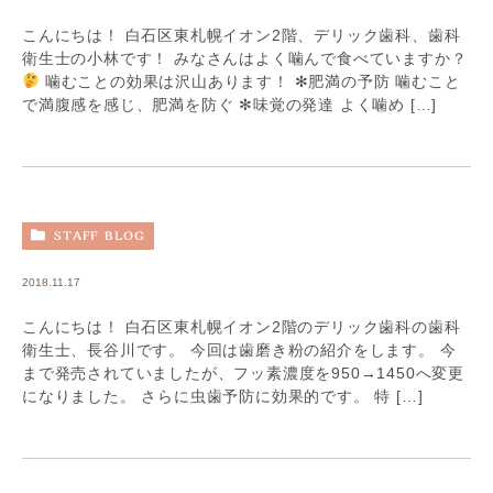
こんにちは！ 白石区東札幌イオン2階、デリック歯科、歯科
衛生士の小林です！ みなさんはよく噛んで食べていますか？
噛むことの効果は沢山あります！ ✻肥満の予防 噛むこと
で満腹感を感じ、肥満を防ぐ ✻味覚の発達 よく噛め […]
STAFF BLOG
2018.11.17
こんにちは！ 白石区東札幌イオン2階のデリック歯科の歯科
衛生士、長谷川です。 今回は歯磨き粉の紹介をします。 今
まで発売されていましたが、フッ素濃度を950→1450へ変更
になりました。 さらに虫歯予防に効果的です。 特 […]