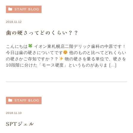
STAFF BLOG
2018.11.12
歯の硬さってどのくらい？？
こんにちは
イオン東札幌店二階デリック歯科の中原です！
今日は歯の硬さについてです
他のものと比べてどれくらい
の硬さかご存知ですか？？
物の硬さを量る単位で、硬さを
10段階に分けた「モース硬度」というものがありま […]
STAFF BLOG
2018.11.10
SPTジェル