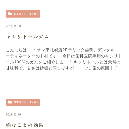
STAFF BLOG
2018.11.20
キシリトールガム
こんにちは！ イオン東札幌店2Fデリック歯科、デンタルコ
ーディネーターの中村です！ 今日は歯科医院専用のキシリト
ール100%のガムをご紹介します！ キシリトールとは天然の
甘味料で、甘さは砂糖と同じですが、 ・むし歯の原因 […]
STAFF BLOG
2018.11.19
噛むことの効果