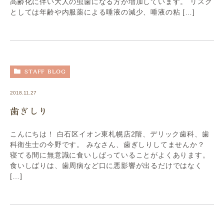
高齢化に伴い大人の虫歯になる方が増加しています。 リスク
としては年齢や内服薬による唾液の減少、唾液の粘 […]
STAFF BLOG
2018.11.27
歯ぎしり
こんにちは！ 白石区イオン東札幌店2階、デリック歯科、歯
科衛生士の今野です。 みなさん、歯ぎしりしてませんか？
寝てる間に無意識に食いしばっていることがよくあります。
食いしばりは、歯周病など口に悪影響が出るだけではなく
[…]