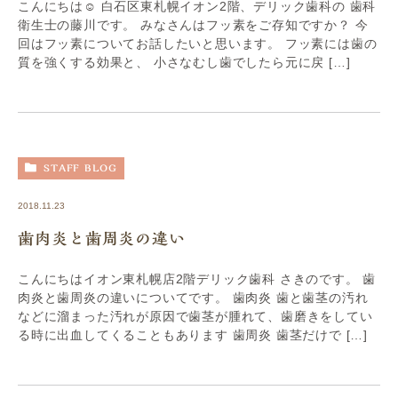
こんにちは☺︎ 白石区東札幌イオン2階、デリック歯科の 歯科
衛生士の藤川です。 みなさんはフッ素をご存知ですか？ 今
回はフッ素についてお話したいと思います。 フッ素には歯の
質を強くする効果と、 小さなむし歯でしたら元に戻 […]
STAFF BLOG
2018.11.23
歯肉炎と歯周炎の違い
こんにちはイオン東札幌店2階デリック歯科 さきのです。 歯
肉炎と歯周炎の違いについてです。 歯肉炎 歯と歯茎の汚れ
などに溜まった汚れが原因で歯茎が腫れて、歯磨きをしてい
る時に出血してくることもあります 歯周炎 歯茎だけで […]