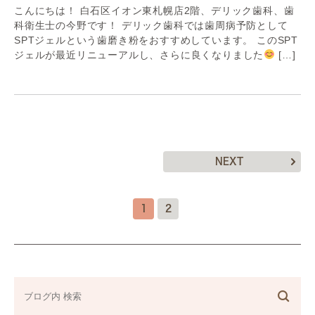
こんにちは！ 白石区イオン東札幌店2階、デリック歯科、歯
科衛生士の今野です！ デリック歯科では歯周病予防として
SPTジェルという歯磨き粉をおすすめしています。 このSPT
ジェルが最近リニューアルし、さらに良くなりました
[…]
NEXT
1
2